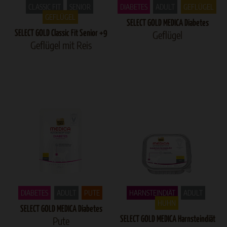
CLASSIC FIT
SENIOR
DIABETES
ADULT
GEFLÜGEL
GEFLÜGEL
SELECT GOLD MEDICA Diabetes
SELECT GOLD Classic Fit Senior +9
Geflügel
Geflügel mit Reis
DIABETES
ADULT
PUTE
HARNSTEINDIÄT
ADULT
HUHN
SELECT GOLD MEDICA Diabetes
Pute
SELECT GOLD MEDICA Harnsteindiät