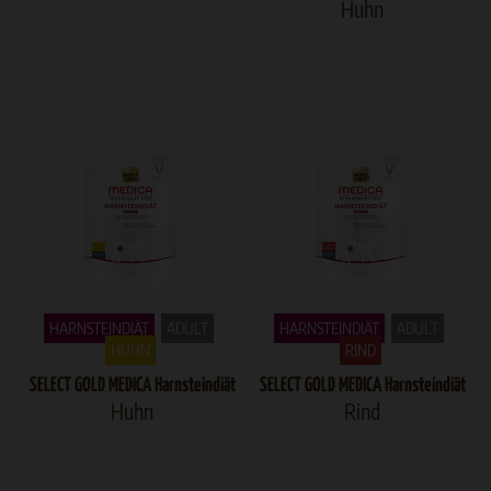
Huhn
HARNSTEINDIÄT
ADULT
HARNSTEINDIÄT
ADULT
HUHN
RIND
SELECT GOLD MEDICA Harnsteindiät
SELECT GOLD MEDICA Harnsteindiät
Huhn
Rind