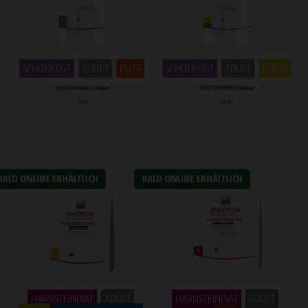
SCHONKOST
ADULT
PUTE
SCHONKOST
ADULT
HUHN
SELECT GOLD MEDICA Schonkost
SELECT GOLD MEDICA Schonkost
Pute
Huhn
HARNSTEINDIÄT
ADULT
HARNSTEINDIÄT
ADULT