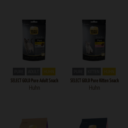
PURE
ADULT
HUHN
PURE
KITTEN
HUHN
SELECT GOLD Pure Adult Snack
SELECT GOLD Pure Kitten Snack
Huhn
Huhn