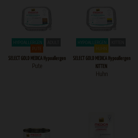
HYPOALLERGEN
ADULT
HYPOALLERGEN
KITTEN
PUTE
HUHN
SELECT GOLD MEDICA Hypoallergen
SELECT GOLD MEDICA Hypoallergen
Pute
KITTEN
Huhn