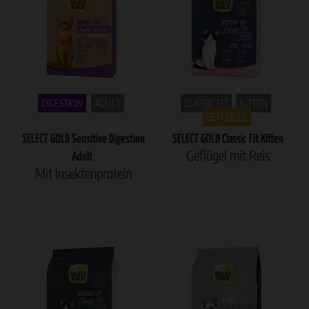
DIGESTION
ADULT
CLASSIC FIT
KITTEN
INSEKTENPROTEIN
GEFLÜGEL
SELECT GOLD Sensitive Digestion
SELECT GOLD Classic Fit Kitten
Geflügel mit Reis
Adult
Mit Insektenprotein