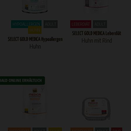
HYPOALLERGEN
ADULT
LEBERDIÄT
ADULT
HUHN
HUHN
SELECT GOLD MEDICA Leberdiät
SELECT GOLD MEDICA Hypoallergen
Huhn mit Rind
Huhn