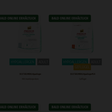
HYPOALLERGEN
ADULT
HYPOALLERGEN
ADULT
INSEKTENPROTEIN
GEFLÜGEL
SELECT GOLD MEDICA Hypoallergen
SELECT GOLD MEDICA Hypoallergen PLUS
Mit Insektenprotein
Geflügel