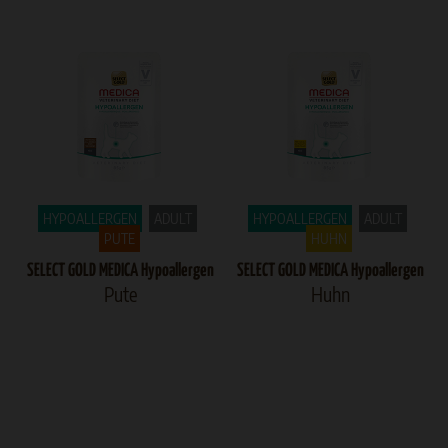
HYPOALLERGEN
ADULT
HYPOALLERGEN
ADULT
PUTE
HUHN
SELECT GOLD MEDICA Hypoallergen
SELECT GOLD MEDICA Hypoallergen
Pute
Huhn