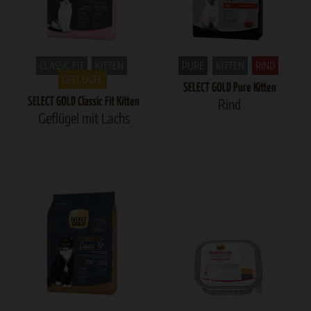
CLASSIC FIT
KITTEN
PURE
KITTEN
RIND
GEFLÜGEL
SELECT GOLD Pure Kitten
SELECT GOLD Classic Fit Kitten
Rind
Geflügel mit Lachs