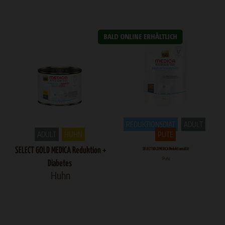
REDUKTION + DIABETES
REDUKTIONSDIÄT
ADULT
ADULT
HUHN
PUTE
SELECT GOLD MEDICA Reduktion +
SELECT GOLD MEDICA Reduktionsdiät
Pute
Diabetes
Huhn