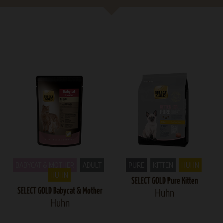
BABYCAT & MOTHER
ADULT
PURE
KITTEN
HUHN
HUHN
SELECT GOLD Pure Kitten
SELECT GOLD Babycat & Mother
Huhn
Huhn