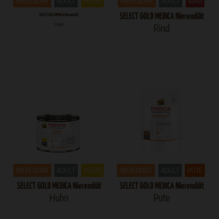
NIERENDIÄT
ADULT
HUHN
NIERENDIÄT
ADULT
RIND
SELECT GOLD MEDICA Nierendiät
SELECT GOLD MEDICA Nierendiät
Huhn
Rind
NIERENDIÄT
ADULT
HUHN
NIERENDIÄT
ADULT
PUTE
SELECT GOLD MEDICA Nierendiät
SELECT GOLD MEDICA Nierendiät
Huhn
Pute