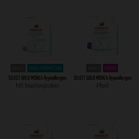
ADULT
INSEKTENPROTEIN
ADULT
PFERD
SELECT GOLD MEDICA Hypoallergen
SELECT GOLD MEDICA Hypoallergen
Mit Insektenprotein
Pferd