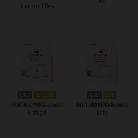
Huhn
Lamm mit Reis
ADULT
GEFLÜGEL
ADULT
ENTE
SELECT GOLD MEDICA Leberdiät
SELECT GOLD MEDICA Nierendät
Geflügel
Ente