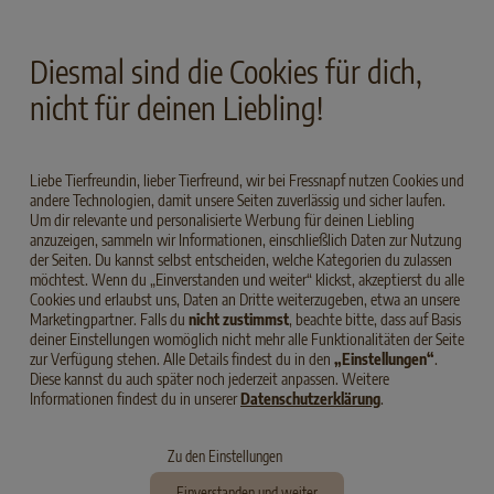
Diesmal sind die Cookies für dich,
nicht für deinen Liebling!
ADULT
GEFLÜGEL
MINI
ADULT
GEFLÜGEL
SELECT GOLD MEDICA Reduktion
SELECT GOLD MEDICA Reduktion Mini
Geflügel
Geflügel mit Reis
Liebe Tierfreundin, lieber Tierfreund, wir bei Fressnapf nutzen Cookies und
andere Technologien, damit unsere Seiten zuverlässig und sicher laufen.
Um dir relevante und personalisierte Werbung für deinen Liebling
anzuzeigen, sammeln wir Informationen, einschließlich Daten zur Nutzung
der Seiten. Du kannst selbst entscheiden, welche Kategorien du zulassen
möchtest. Wenn du „Einverstanden und weiter“ klickst, akzeptierst du alle
Cookies und erlaubst uns, Daten an Dritte weiterzugeben, etwa an unsere
Marketingpartner. Falls du
nicht zustimmst
, beachte bitte, dass auf Basis
deiner Einstellungen womöglich nicht mehr alle Funktionalitäten der Seite
zur Verfügung stehen. Alle Details findest du in den
„Einstellungen“
.
Diese kannst du auch später noch jederzeit anpassen. Weitere
Informationen findest du in unserer
Datenschutzerklärung
.
Zu den Einstellungen
Einverstanden und weiter