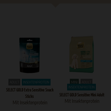
ADULT
INSEKTENPROTEIN
MINI
ADULT
INSEKTENPROTEIN
SELECT GOLD Extra Sensitive Snack
SELECT GOLD Sensitive Mini Adult
Sticks
Mit Insektenprotein
Mit Insektenprotein