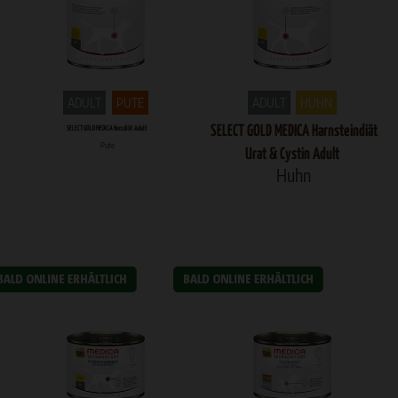
ADULT
PUTE
ADULT
HUHN
SELECT GOLD MEDICA Harnsteindiät
SELECT GOLD MEDICA Herzdiät Adult
Pute
Urat & Cystin Adult
Huhn