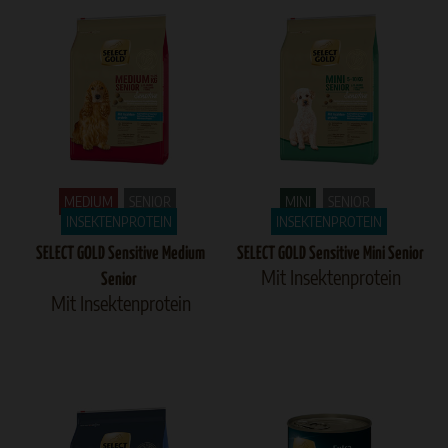
MEDIUM
SENIOR
MINI
SENIOR
INSEKTENPROTEIN
INSEKTENPROTEIN
SELECT GOLD Sensitive Medium
SELECT GOLD Sensitive Mini Senior
Mit Insektenprotein
Senior
Mit Insektenprotein