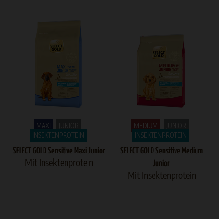
MAXI
JUNIOR
MEDIUM
JUNIOR
INSEKTENPROTEIN
INSEKTENPROTEIN
SELECT GOLD Sensitive Maxi Junior
SELECT GOLD Sensitive Medium
Mit Insektenprotein
Junior
Mit Insektenprotein