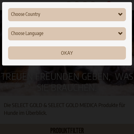
AT
Choose Country
Germany
Choose Language
France
Poland
OKAY
Denmark
Hungary
TREUEN FREUNDEN GEBEN,
WAS
Ireland
SIE BRAUCHEN.
Luxembourg
Belgium
Die SELECT GOLD & SELECT GOLD MEDICA Produkte für
Hunde im Überblick.
Austria
Switzerland
PRODUKTFILTER