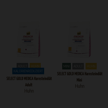
ADULT
HUHN
MINI
ADULT
HUHN
KALORIENREDUZIERT
SELECT GOLD MEDICA Harnsteindiät
SELECT GOLD MEDICA Harnsteindiät
Mini
Adult
Huhn
Huhn