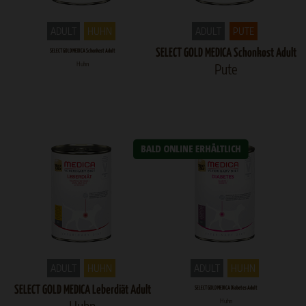
ADULT
HUHN
ADULT
PUTE
SELECT GOLD MEDICA Schonkost Adult
SELECT GOLD MEDICA Schonkost Adult
Huhn
Pute
ADULT
HUHN
ADULT
HUHN
SELECT GOLD MEDICA Leberdiät Adult
SELECT GOLD MEDICA Diabetes Adult
Huhn
Huhn