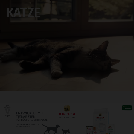
KATZE