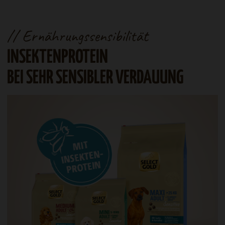
// Unverträglichkeit
DER RICHTIGE UMGANG
UNG
MIT UNVERTRÄGLICHKEITEN.