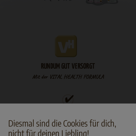
RUNDUM GUT VERSORGT
Mit der VITAL HEALTH FORMULA
Prebiotische Inhaltsstoffe für eine stabile
Darmflora
Diesmal sind die Cookies für dich,
nicht für deinen Liebling!