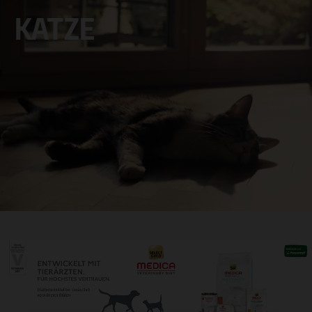
KATZE