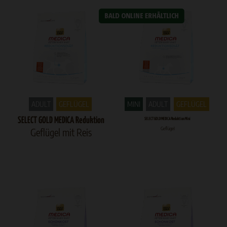
ADULT
GEFLÜGEL
MINI
ADULT
GEFLÜGEL
SELECT GOLD MEDICA Reduktion
SELECT GOLD MEDICA Reduktion Mini
Geflügel
Geflügel mit Reis