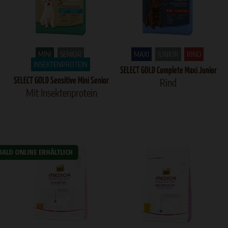
MINI
SENIOR
MAXI
JUNIOR
RIND
INSEKTENPROTEIN
SELECT GOLD Complete Maxi Junior
SELECT GOLD Sensitive Mini Senior
Rind
Mit Insektenprotein