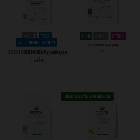
ADULT
FISCH
MINI
ADULT
PFERD
KALORIENREDUZIERT
SELECT GOLD MEDICA Hypoallergen Mini
Pferd
SELECT GOLD MEDICA Hypoallergen
Lachs