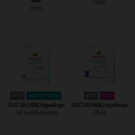
Adult
Huhn
Huhn
ADULT
INSEKTENPROTEIN
ADULT
PFERD
SELECT GOLD MEDICA Hypoallergen
SELECT GOLD MEDICA Hypoallergen
Mit Insektenprotein
Pferd