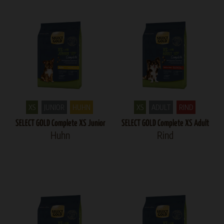
XS
JUNIOR
HUHN
XS
ADULT
RIND
SELECT GOLD Complete XS Junior
SELECT GOLD Complete XS Adult
Huhn
Rind