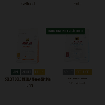
Geflügel
Ente
MINI
ADULT
HUHN
ADULT
GEFLÜGEL
SELECT GOLD MEDICA Nierendiät Mini
SELECT GOLD MEDICA Reduktion
Geflügel mit Kartoffel
Huhn