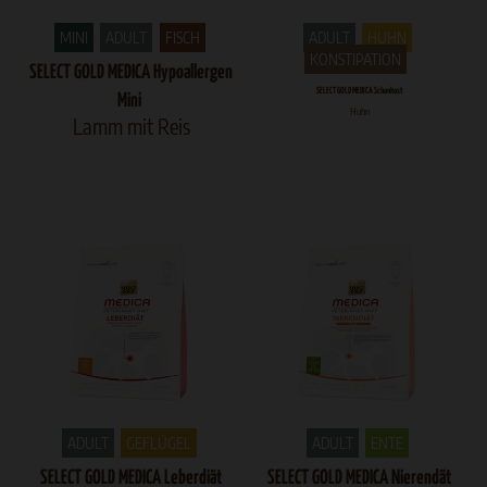
MINI
ADULT
FISCH
ADULT
HUHN
KONSTIPATION
SELECT GOLD MEDICA Hypoallergen
SELECT GOLD MEDICA Schonkost
Mini
Huhn
Lamm mit Reis
ADULT
GEFLÜGEL
ADULT
ENTE
SELECT GOLD MEDICA Leberdiät
SELECT GOLD MEDICA Nierendät