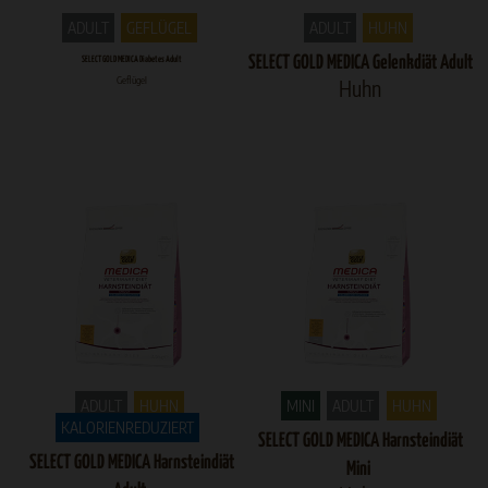
ADULT
GEFLÜGEL
ADULT
HUHN
SELECT GOLD MEDICA Gelenkdiät Adult
SELECT GOLD MEDICA Diabetes Adult
Geflügel
Huhn
ADULT
HUHN
MINI
ADULT
HUHN
KALORIENREDUZIERT
SELECT GOLD MEDICA Harnsteindiät
SELECT GOLD MEDICA Harnsteindiät
Mini