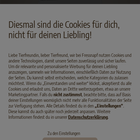
Diesmal sind die Cookies für dich,
nicht für deinen Liebling!
Liebe Tierfreundin, lieber Tierfreund, wir bei Fressnapf nutzen Cookies und
andere Technologien, damit unsere Seiten zuverlässig und sicher laufen.
Um dir relevante und personalisierte Werbung für deinen Liebling
anzuzeigen, sammeln wir Informationen, einschließlich Daten zur Nutzung
der Seiten. Du kannst selbst entscheiden, welche Kategorien du zulassen
möchtest. Wenn du „Einverstanden und weiter“ klickst, akzeptierst du alle
Cookies und erlaubst uns, Daten an Dritte weiterzugeben, etwa an unsere
Marketingpartner. Falls du
nicht zustimmst
, beachte bitte, dass auf Basis
deiner Einstellungen womöglich nicht mehr alle Funktionalitäten der Seite
zur Verfügung stehen. Alle Details findest du in den
„Einstellungen“
.
Diese kannst du auch später noch jederzeit anpassen. Weitere
Informationen findest du in unserer
Datenschutzerklärung
.
Zu den Einstellungen