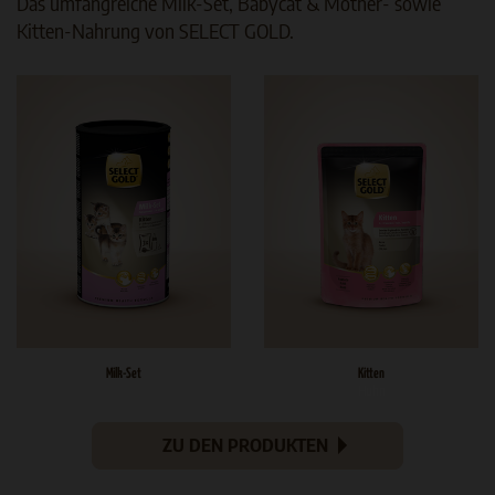
Das umfangreiche Milk-Set, Babycat & Mother- sowie
Kitten-Nahrung von SELECT GOLD.
Milk-Set
Kitten
Huhn
ZU DEN PRODUKTEN