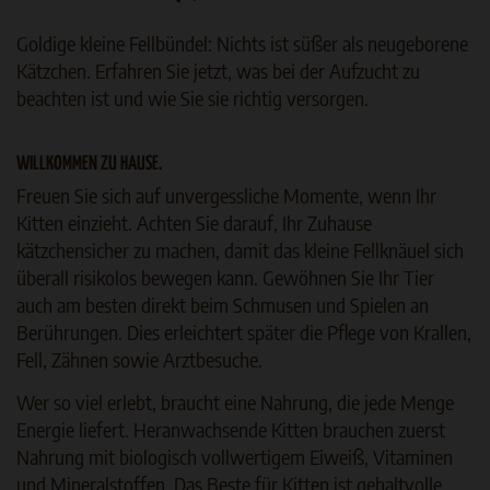
Goldige kleine Fellbündel: Nichts ist süßer als neugeborene
Kätzchen. Erfahren Sie jetzt, was bei der Aufzucht zu
beachten ist und wie Sie sie richtig versorgen.
WILLKOMMEN ZU HAUSE.
Freuen Sie sich auf unvergessliche Momente, wenn Ihr
Kitten einzieht. Achten Sie darauf, Ihr Zuhause
kätzchensicher zu machen, damit das kleine Fellknäuel sich
überall risikolos bewegen kann. Gewöhnen Sie Ihr Tier
auch am besten direkt beim Schmusen und Spielen an
Berührungen. Dies erleichtert später die Pflege von Krallen,
Fell, Zähnen sowie Arztbesuche.
Wer so viel erlebt, braucht eine Nahrung, die jede Menge
Energie liefert. Heranwachsende Kitten brauchen zuerst
Nahrung mit biologisch vollwertigem Eiweiß, Vitaminen
und Mineralstoffen. Das Beste für Kitten ist gehaltvolle