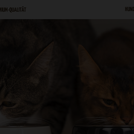
HUN
MIUM-QUALITÄT