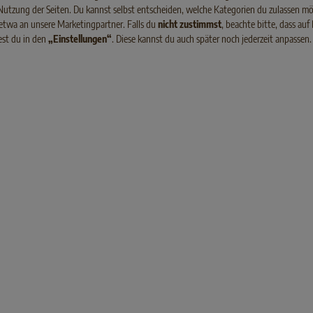
Nutzung der Seiten. Du kannst selbst entscheiden, welche Kategorien du zulassen mö
mark
 etwa an unsere Marketingpartner. Falls du
nicht zustimmst
, beachte bitte, dass au
BENTIGERN
EIN KITTEN
gary
dest du in den
„Einstellungen“
. Diese kannst du auch später noch jederzeit anpassen
luftstreunern.
kommt ins Haus!
and
lten oder rauslassen? Beides
Goldige kleine Fellbündel: Nich
embourg
 je nach Haltungsart ergeben
süßer als neugeborene Kätzc
ium
verschiedene Anforderungen
Erfahren Sie jetzt, was bei de
ang mit Ihrer Katze. Welche
zu beachten ist und wie Sie sie
ria
rfahren Sie hier.
versorgen.
zerland