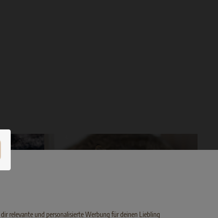
 dir relevante und personalisierte Werbung für deinen Liebling