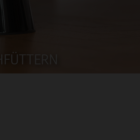
CHFÜTTERN