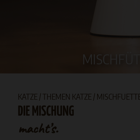
MISCHFÜ
KATZE
/
THEMEN KATZE
/ MISCHFUET
DIE MISCHUNG
macht’s.