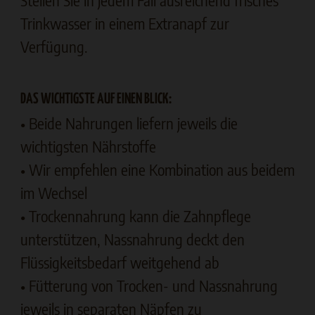
Stellen Sie in jedem Fall ausreichend frisches
Trinkwasser in einem Extranapf zur
Verfügung.
DAS WICHTIGSTE AUF EINEN BLICK:
• Beide Nahrungen liefern jeweils die
wichtigsten Nährstoffe
• Wir empfehlen eine Kombination aus beidem
im Wechsel
• Trockennahrung kann die Zahnpflege
unterstützen, Nassnahrung deckt den
Flüssigkeitsbedarf weitgehend ab
• Fütterung von Trocken- und Nassnahrung
jeweils in separaten Näpfen zu