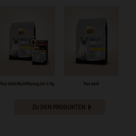
Pure Adult Mischfütterung-Set-2-tlg.
Pure Adult
Huhn
Huhn
ZU DEN PRODUKTEN