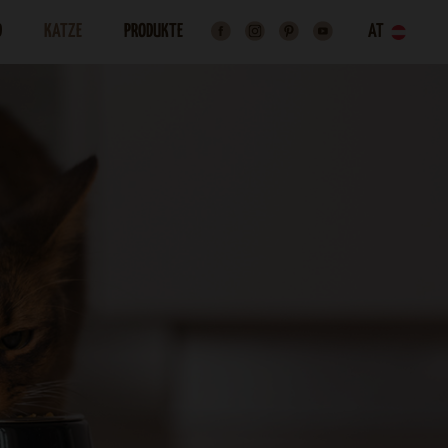
D
KATZE
PRODUKTE
AT