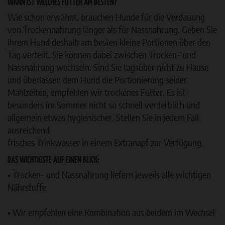
WANN IST WELCHES FUTTER AM BESTEN?
Wie schon erwähnt, brauchen Hunde für die Verdauung
von Trockennahrung länger als für Nassnahrung. Geben Sie
Ihrem Hund deshalb am besten kleine Portionen über den
Tag verteilt. Sie können dabei zwischen Trocken- und
Nassnahrung wechseln. Sind Sie tagsüber nicht zu Hause
und überlassen dem Hund die Portionierung seiner
Mahlzeiten, empfehlen wir trockenes Futter. Es ist
besonders im Sommer nicht so schnell verderblich und
allgemein etwas hygienischer. Stellen Sie in jedem Fall
ausreichend
frisches Trinkwasser in einem Extranapf zur Verfügung.
DAS WICHTIGSTE AUF EINEN BLICK:
• Trocken- und Nassnahrung liefern jeweils alle wichtigen
Nährstoffe
• Wir empfehlen eine Kombination aus beidem im Wechsel