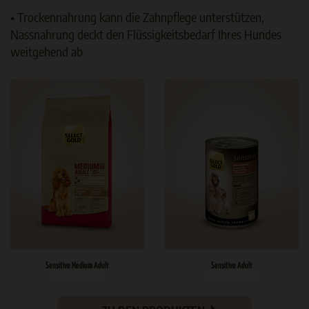
• Trockennahrung kann die Zahnpflege unterstützen,
Nassnahrung deckt den Flüssigkeitsbedarf Ihres Hundes
weitgehend ab
Sensitive Medium Adult
Sensitive Adult
Lamm mit Reis
Lamm mit Reis