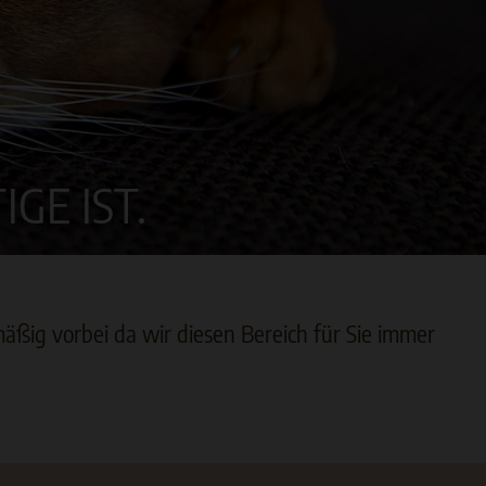
GE IST.
äßig vorbei da wir diesen Bereich für Sie immer