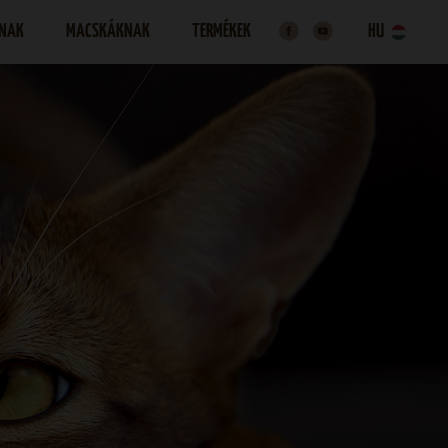
NAK
MACSKÁKNAK
TERMÉKEK
HU