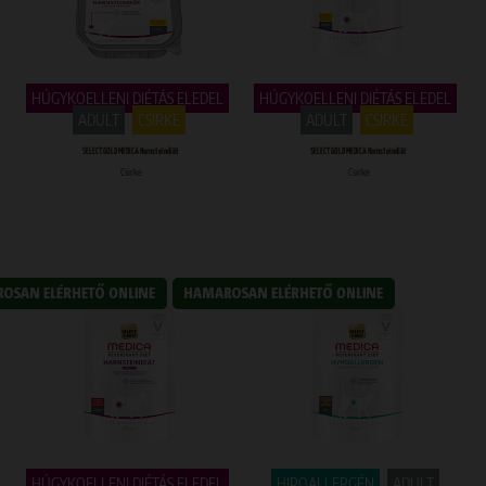
HÚGYKOELLENI DIÉTÁS ELEDEL
HÚGYKOELLENI DIÉTÁS ELEDEL
ADULT
CSIRKE
ADULT
CSIRKE
SELECT GOLD MEDICA Harnsteindiät
SELECT GOLD MEDICA Harnsteindiät
Csirke
Csirke
HÚGYKOELLENI DIÉTÁS ELEDEL
HIPOALLERGÉN
ADULT