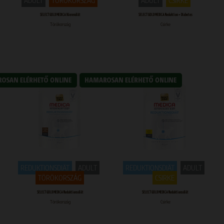
ADULT
TÖRÖKORSZÁG
ADULT
CSIRKE
SELECT GOLD MEDICA Nierendiät
SELECT GOLD MEDICA Reduktion + Diabetes
Törökország
Csirke
REDUKTIONSDIÄT
ADULT
REDUKTIONSDIÄT
ADULT
TÖRÖKORSZÁG
CSIRKE
SELECT GOLD MEDICA Reduktionsdiät
SELECT GOLD MEDICA Reduktionsdiät
Törökország
Csirke