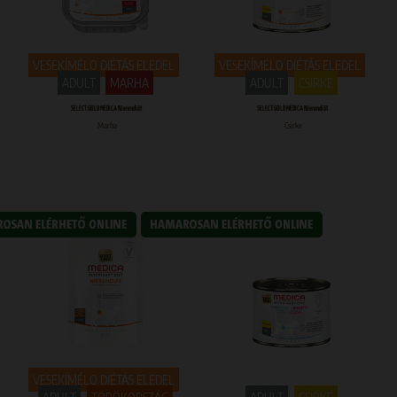
VESEKÍMÉLO DIÉTÁS ELEDEL
VESEKÍMÉLO DIÉTÁS ELEDEL
ADULT
MARHA
ADULT
CSIRKE
SELECT GOLD MEDICA Nierendiät
SELECT GOLD MEDICA Nierendiät
Marha
Csirke
VESEKÍMÉLO DIÉTÁS ELEDEL
REDUKTION + DIABETES