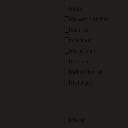
Kitten
Babycat & Mother
Sterilised
Senior +12
Maine Coon
Oral Care
British Shorthair
Diététique
Cheval