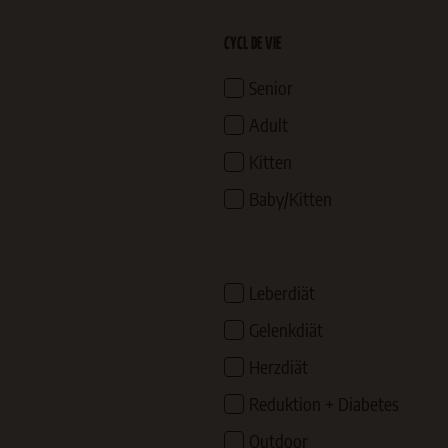
CYCL DE VIE
Senior
Adult
Kitten
Baby/Kitten
Leberdiät
Gelenkdiät
Herzdiät
Reduktion + Diabetes
Outdoor