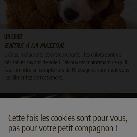
UN CHIOT
ENTRE À LA MAISON.
Drôles, maladroits et entreprenants : les chiots sont de
véritables rayons de soleil. Découvrez maintenant ce qu’il
faut prendre en compte lors de l‘élevage et comment vous
les alimentez correctement.
Cette fois les cookies sont pour vous,
pas pour votre petit compagnon !