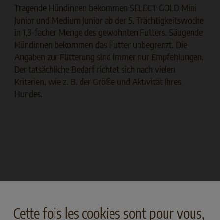
Tragende Hündinnen bekommen SELECT GOLD Mini
Junior und Medium Junior ab der 5. Trächtigkeitswoche
in 1,3-facher Menge des gewohnten Futters. Säugende
Hündinnen bekommen das Futter unbegrenzt. Die
Angaben zur Fütterung sind immer nur Empfehlungen.
Der tatsächliche Bedarf richtet sich nach vielen
Kriterien, wie z. B. der Größe und Aktivität Ihres
Hundes.
Cette fois les cookies sont pour vous,