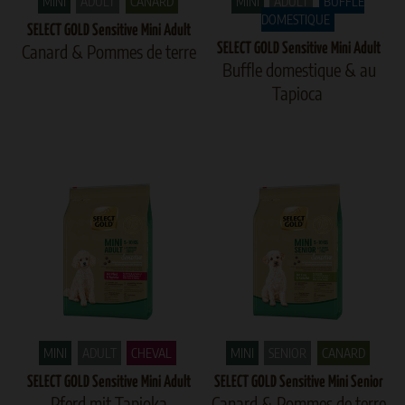
MINI
ADULT
CANARD
MINI
ADULT
BUFFLE
DOMESTIQUE
SELECT GOLD Sensitive Mini Adult
Canard & Pommes de terre
SELECT GOLD Sensitive Mini Adult
Buffle domestique & au
Tapioca
MINI
ADULT
CHEVAL
MINI
SENIOR
CANARD
SELECT GOLD Sensitive Mini Adult
SELECT GOLD Sensitive Mini Senior
Pferd mit Tapioka
Canard & Pommes de terre