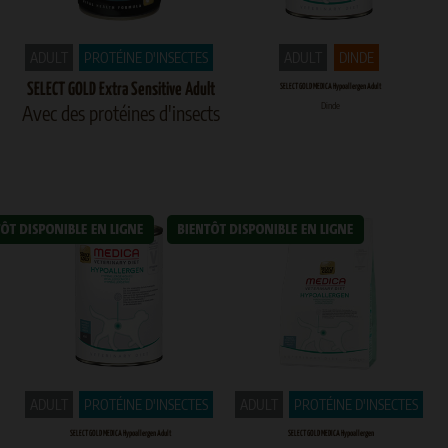
ADULT
PROTÉINE D'INSECTES
ADULT
DINDE
SELECT GOLD Extra Sensitive Adult
SELECT GOLD MEDICA Hypoallergen Adult
Dinde
Avec des protéines d'insects
ADULT
PROTÉINE D'INSECTES
ADULT
PROTÉINE D'INSECTES
SELECT GOLD MEDICA Hypoallergen Adult
SELECT GOLD MEDICA Hypoallergen