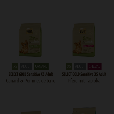
XS
ADULT
CANARD
XS
ADULT
CHEVAL
SELECT GOLD Sensitive XS Adult
SELECT GOLD Sensitive XS Adult
Canard & Pommes de terre
Pferd mit Tapioka