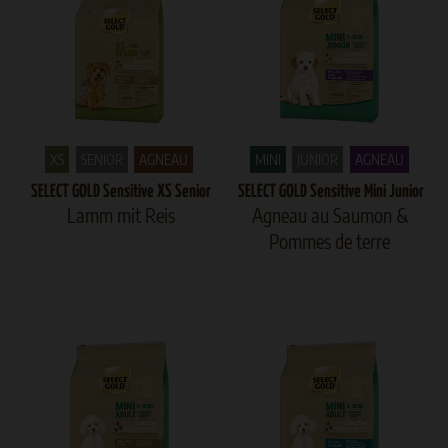
XS
SENIOR
AGNEAU
MINI
JUNIOR
AGNEAU
SELECT GOLD Sensitive XS Senior
SELECT GOLD Sensitive Mini Junior
Lamm mit Reis
Agneau au Saumon &
Pommes de terre