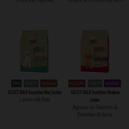
MINI
SENIOR
AGNEAU
MEDIUM
JUNIOR
AGNEAU
SELECT GOLD Sensitive Mini Senior
SELECT GOLD Sensitive Medium
Lamm mit Reis
Junior
Agneau au Saumon &
Pommes de terre