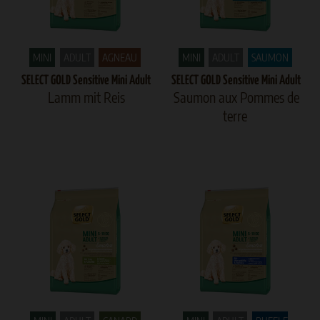
MINI
ADULT
AGNEAU
MINI
ADULT
SAUMON
SELECT GOLD Sensitive Mini Adult
SELECT GOLD Sensitive Mini Adult
Lamm mit Reis
Saumon aux Pommes de
terre