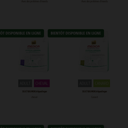
Avec des protéines d'insects
Avec des protéines d'insects
ADULT
CHEVAL
ADULT
CANARD
SELECT GOLD MEDICA Hypoallergen
SELECT GOLD MEDICA Hypoallergen
cheval
Canard