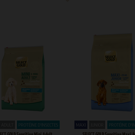
ADULT
PROTÉINE D'INSECTES
MAXI
JUNIOR
PROTÉINE D'I
ECT GOLD Sensitive Mini Adult
SELECT GOLD Sensitive Maxi J