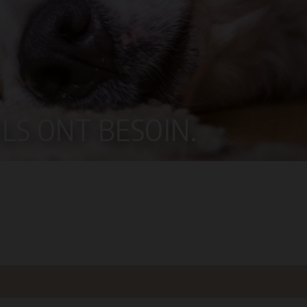
ILS ONT BESOIN.