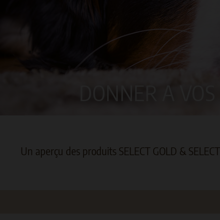
DONNER A VOS 
Un aperçu des produits SELECT GOLD & SELECT