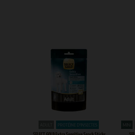
ADULT
PROTÉINE D'INSECTES
MINI
SELECT GOLD Extra Sensitive Snack Sticks
SEL