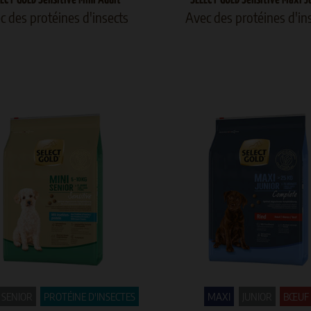
c des protéines d'insects
Avec des protéines d'in
SENIOR
PROTÉINE D'INSECTES
MAXI
JUNIOR
BŒUF