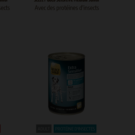
sects
Avec des protéines d'insects
ADULT
PROTÉINE D'INSECTES