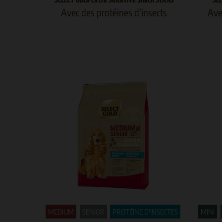
Avec des protéines d'insects
Ave
MEDIUM
SENIOR
PROTÉINE D'INSECTES
MINI