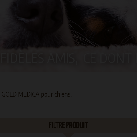
FIDÈLES AMIS,
CE DONT 
 GOLD MEDICA pour chiens.
FILTRE PRODUIT