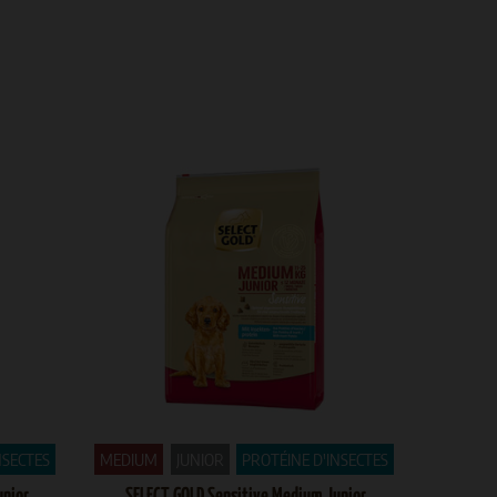
NSECTES
MEDIUM
JUNIOR
PROTÉINE D'INSECTES
unior
SELECT GOLD Sensitive Medium Junior