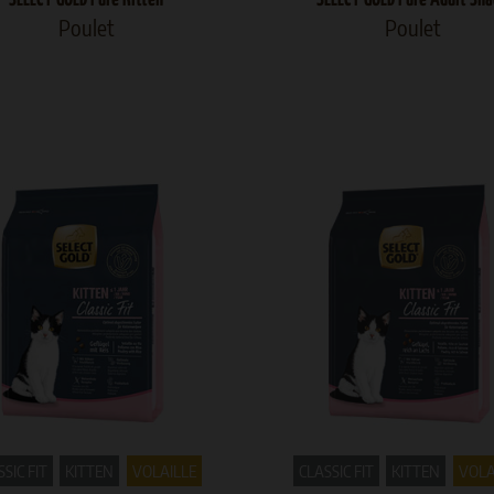
Poulet
Poulet
SIC FIT
KITTEN
VOLAILLE
CLASSIC FIT
KITTEN
VOLA