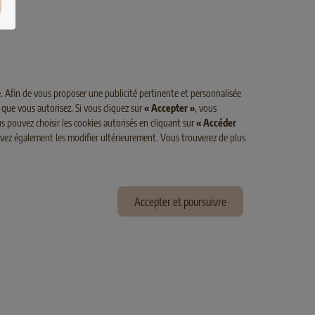
POULET
es
SELECT GOLD MEDICA Harnsteindiät
Poulet
. Afin de vous proposer une publicité pertinente et personnalisée
 que vous autorisez. Si vous cliquez sur
« Accepter »
, vous
s pouvez choisir les cookies autorisés en cliquant sur
« Accéder
ouvez également les modifier ultérieurement. Vous trouverez de plus
Accepter et poursuivre