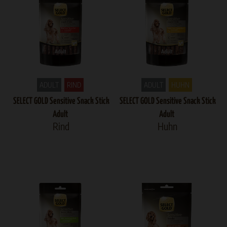
ADULT
RIND
ADULT
HUHN
SELECT GOLD Sensitive Snack Stick
SELECT GOLD Sensitive Snack Stick
Adult
Adult
Rind
Huhn