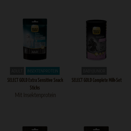
ADULT
INSEKTENPROTEIN
BABY/JUNIOR
SELECT GOLD Extra Sensitive Snack
SELECT GOLD Complete Milk-Set
Sticks
Mit Insektenprotein