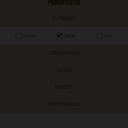
PRODUKTFILTER
FUTTERART
Trocken
Snacks
Nass
LEBENSPHASEN
GRÖSSE
KONZEPT
PROTEINQUELLE