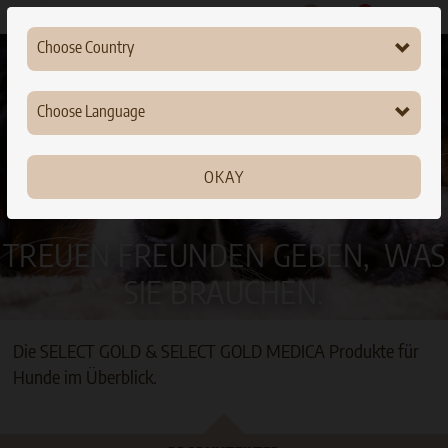
CH
Choose Country
Germany
Choose Language
France
Poland
OKAY
Denmark
Hungary
TREUEN FREUNDEN GEBEN,
WAS
Ireland
SIE BRAUCHEN.
Luxembourg
Belgium
Die SELECT GOLD & SELECT GOLD MEDICA Produkte für
Hunde im Überblick.
Austria
Switzerland