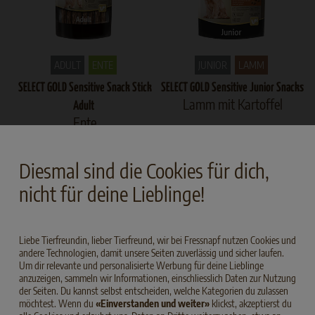
ADULT
ENTE
JUNIOR
LAMM
SELECT GOLD Sensitive Snack Stick
SELECT GOLD Sensitive Junior Snacks
Lamm mit Kartoffel
Adult
Ente
Diesmal sind die Cookies für dich,
nicht für deine Lieblinge!
Liebe Tierfreundin, lieber Tierfreund, wir bei Fressnapf nutzen Cookies und
andere Technologien, damit unsere Seiten zuverlässig und sicher laufen.
Um dir relevante und personalisierte Werbung für deine Lieblinge
anzuzeigen, sammeln wir Informationen, einschliesslich Daten zur Nutzung
der Seiten. Du kannst selbst entscheiden, welche Kategorien du zulassen
möchtest. Wenn du
«Einverstanden und weiter»
klickst, akzeptierst du