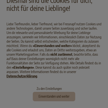
Diesmal sind die Cookies für dich,
nicht für deine Lieblinge!
Liebe Tierfreundin, lieber Tierfreund, wir bei Fressnapf nutzen Cookies und
andere Technologien, damit unsere Seiten zuverlässig und sicher laufen.
Um dir relevante und personalisierte Werbung für deine Lieblinge
anzuzeigen, sammeln wir Informationen, einschliesslich Daten zur Nutzung
der Seiten. Du kannst selbst entscheiden, welche Kategorien du zulassen
möchtest. Wenn du
«Einverstanden und weiter»
klickst, akzeptierst du
alle Cookies und erlaubst uns, Daten an Dritte weiterzugeben, etwa an
unsere Marketingpartner. Falls du
nicht zustimmst
, beachte bitte, dass
auf Basis deiner Einstellungen womöglich nicht mehr alle
Funktionalitäten der Seite zur Verfügung stehen. Alle Details findest du in
den
«Einstellungen»
. Diese kannst du auch später noch jederzeit
anpassen. Weitere Informationen findest du in unserer
Datenschutzerklärung
.
Zu den Einstellungen
Einverstanden und weiter