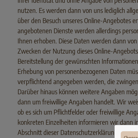
Ihrer Identität und ohne Angabe von person
nutzen. Es werden dann von uns lediglich all
über den Besuch unseres Online-Angebotes er
angebotenen Dienste werden allerdings pers
Ihnen erhoben. Diese Daten werden dann von 
Zwecken der Nutzung dieses Online-Angebots,
Bereitstellung der gewünschten Informationen 
Erhebung von personenbezogenen Daten müss
verpflichtend angegeben werden, die zwingend
Darüber hinaus können weitere Angaben möglic
dann um freiwillige Angaben handelt. Wir weis
ob es sich um Pflichtfelder oder freiwillige An
konkreten Einzelheiten informieren wir dann
Abschnitt dieser Datenschutzerklärung.