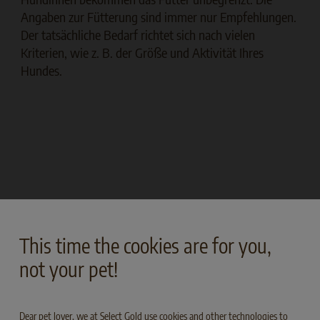
Angaben zur Fütterung sind immer nur Empfehlungen.
Der tatsächliche Bedarf richtet sich nach vielen
Kriterien, wie z. B. der Größe und Aktivität Ihres
Hundes.
This time the cookies are for you,
not your pet!
Dear pet lover, we at Select Gold use cookies and other technologies to