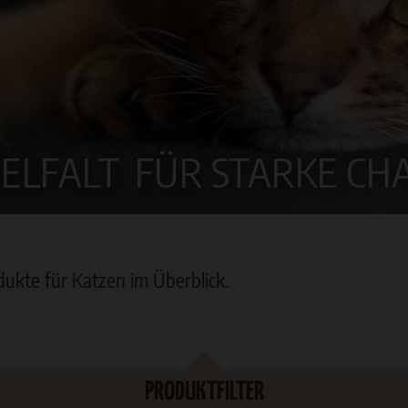
IELFALT
FÜR STARKE CH
te für Katzen im Überblick.
PRODUKTFILTER