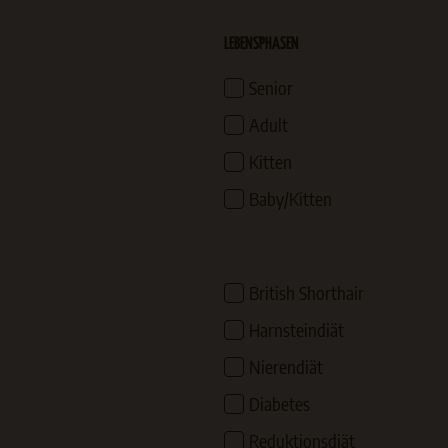
LEBENSPHASEN
Senior
Adult
Kitten
Baby/Kitten
British Shorthair
Harnsteindiät
Nierendiät
Diabetes
Reduktionsdiät