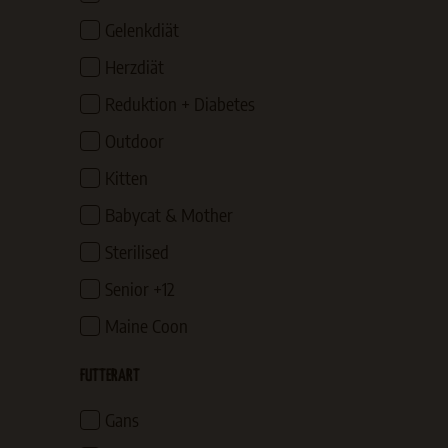
Gelenkdiät
Herzdiät
Reduktion + Diabetes
Outdoor
Kitten
Babycat & Mother
Sterilised
Senior +12
Maine Coon
FUTTERART
Gans