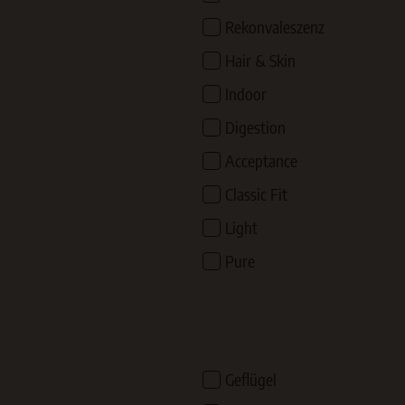
Rekonvaleszenz
Hair & Skin
Indoor
Digestion
Acceptance
Classic Fit
Light
Pure
Geflügel