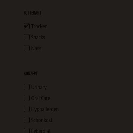
FUTTERART
Trocken
Snacks
Nass
KONZEPT
Urinary
Oral Care
Hypoallergen
Schonkost
Leberdiät