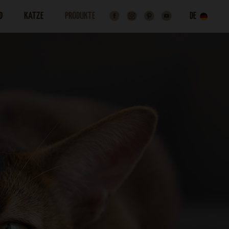
D
KATZE
PRODUKTE
DE