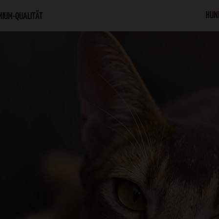
HUN
MIUM-QUALITÄT