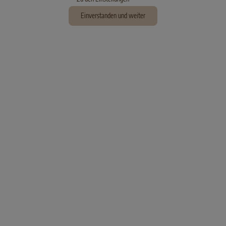
Einverstanden und weiter
MEDIUM
ADULT
PFERD
MEDIUM
SENIOR
LAMM
SELECT GOLD Sensitive Medium Adult
SELECT GOLD Sensitive Medium
Pferd mit Tapioka
Senior
Lamm mit Reis
MEDIUM
SENIOR
ENTE
MAXI
JUNIOR
LAMM
SELECT GOLD Sensitive Medium
SELECT GOLD Sensitive Maxi Junior