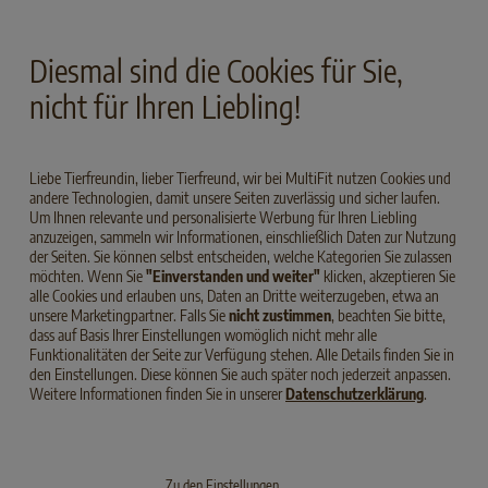
Diesmal sind die Cookies für Sie,
nicht für Ihren Liebling!
MEDIUM
ADULT
ENTE
MEDIUM
ADULT
WASSERBÜFFEL
SELECT GOLD Sensitive Medium Adult
Liebe Tierfreundin, lieber Tierfreund, wir bei MultiFit nutzen Cookies und
Ente mit Kartoffel
SELECT GOLD Sensitive Medium Adult
andere Technologien, damit unsere Seiten zuverlässig und sicher laufen.
Wasserbüffel & Tapioka
Um Ihnen relevante und personalisierte Werbung für Ihren Liebling
anzuzeigen, sammeln wir Informationen, einschließlich Daten zur Nutzung
der Seiten. Sie können selbst entscheiden, welche Kategorien Sie zulassen
möchten. Wenn Sie
"Einverstanden und weiter"
klicken, akzeptieren Sie
alle Cookies und erlauben uns, Daten an Dritte weiterzugeben, etwa an
unsere Marketingpartner. Falls Sie
nicht zustimmen
, beachten Sie bitte,
dass auf Basis Ihrer Einstellungen womöglich nicht mehr alle
Funktionalitäten der Seite zur Verfügung stehen. Alle Details finden Sie in
den Einstellungen. Diese können Sie auch später noch jederzeit anpassen.
Weitere Informationen finden Sie in unserer
Datenschutzerklärung
.
Zu den Einstellungen