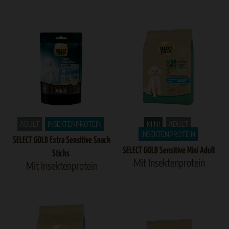
ADULT
INSEKTENPROTEIN
MINI
ADULT
INSEKTENPROTEIN
SELECT GOLD Extra Sensitive Snack
SELECT GOLD Sensitive Mini Adult
Sticks
Mit Insektenprotein
Mit Insektenprotein