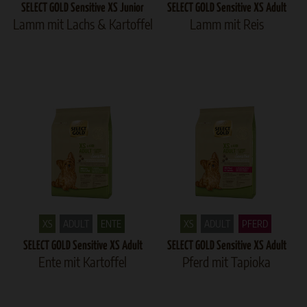
SELECT GOLD Sensitive XS Junior
SELECT GOLD Sensitive XS Adult
Lamm mit Lachs & Kartoffel
Lamm mit Reis
XS
ADULT
ENTE
XS
ADULT
PFERD
SELECT GOLD Sensitive XS Adult
SELECT GOLD Sensitive XS Adult
Ente mit Kartoffel
Pferd mit Tapioka