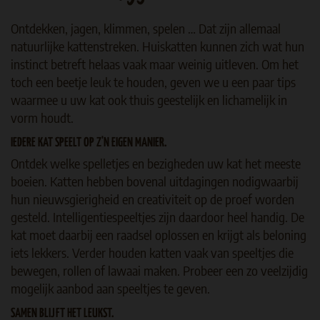
Ontdekken, jagen, klimmen, spelen … Dat zijn allemaal
natuurlijke kattenstreken. Huiskatten kunnen zich wat hun
instinct betreft helaas vaak maar weinig uitleven. Om het
toch een beetje leuk te houden, geven we u een paar tips
waarmee u uw kat ook thuis geestelijk en lichamelijk in
vorm houdt.
IEDERE KAT SPEELT OP Z'N EIGEN MANIER.
Ontdek welke spelletjes en bezigheden uw kat het meeste
boeien. Katten hebben bovenal uitdagingen nodigwaarbij
hun nieuwsgierigheid en creativiteit op de proef worden
gesteld. Intelligentiespeeltjes zijn daardoor heel handig. De
kat moet daarbij een raadsel oplossen en krijgt als beloning
iets lekkers. Verder houden katten vaak van speeltjes die
bewegen, rollen of lawaai maken. Probeer een zo veelzijdig
mogelijk aanbod aan speeltjes te geven.
SAMEN BLIJFT HET LEUKST.