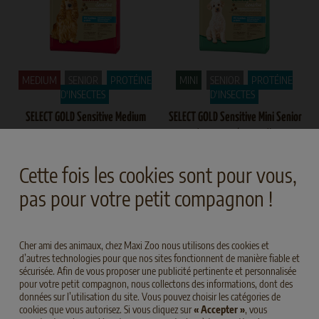
MEDIUM
SENIOR
PROTÉINE
MINI
SENIOR
PROTÉINE
D'INSECTES
D'INSECTES
SELECT GOLD Sensitive Medium
SELECT GOLD Sensitive Mini Senior
Avec des protéines d'insects
Senior
Avec des protéines d'insects
Cette fois les cookies sont pour vous,
pas pour votre petit compagnon !
Cher ami des animaux, chez Maxi Zoo nous utilisons des cookies et
d’autres technologies pour que nos sites fonctionnent de manière fiable et
sécurisée. Afin de vous proposer une publicité pertinente et personnalisée
pour votre petit compagnon, nous collectons des informations, dont des
données sur l’utilisation du site. Vous pouvez choisir les catégories de
cookies que vous autorisez. Si vous cliquez sur
« Accepter »
, vous