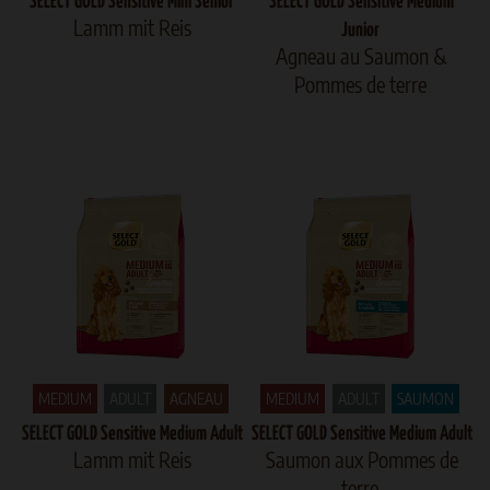
SELECT GOLD Sensitive Mini Senior
SELECT GOLD Sensitive Medium
Lamm mit Reis
Junior
Agneau au Saumon &
Pommes de terre
MEDIUM
ADULT
AGNEAU
MEDIUM
ADULT
SAUMON
SELECT GOLD Sensitive Medium Adult
SELECT GOLD Sensitive Medium Adult
Lamm mit Reis
Saumon aux Pommes de
terre