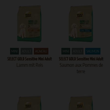
MINI
ADULT
AGNEAU
MINI
ADULT
SAUMON
SELECT GOLD Sensitive Mini Adult
SELECT GOLD Sensitive Mini Adult
Lamm mit Reis
Saumon aux Pommes de
terre