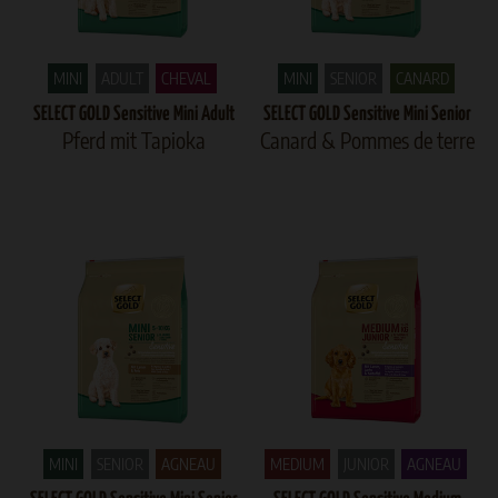
MINI
ADULT
CHEVAL
MINI
SENIOR
CANARD
SELECT GOLD Sensitive Mini Adult
SELECT GOLD Sensitive Mini Senior
Pferd mit Tapioka
Canard & Pommes de terre
MINI
SENIOR
AGNEAU
MEDIUM
JUNIOR
AGNEAU