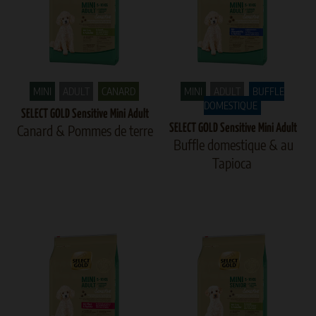
MINI
ADULT
CANARD
MINI
ADULT
BUFFLE
DOMESTIQUE
SELECT GOLD Sensitive Mini Adult
Canard & Pommes de terre
SELECT GOLD Sensitive Mini Adult
Buffle domestique & au
Tapioca