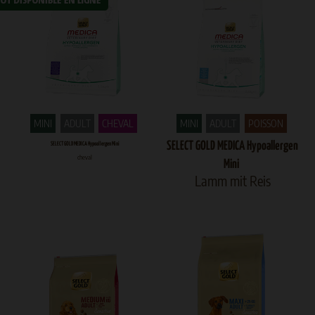
MINI
ADULT
CHEVAL
MINI
ADULT
POISSON
SELECT GOLD MEDICA Hypoallergen
SELECT GOLD MEDICA Hypoallergen Mini
cheval
Mini
Lamm mit Reis