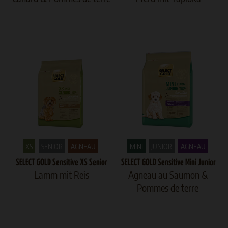
XS
SENIOR
AGNEAU
MINI
JUNIOR
AGNEAU
SELECT GOLD Sensitive XS Senior
SELECT GOLD Sensitive Mini Junior
Lamm mit Reis
Agneau au Saumon &
Pommes de terre