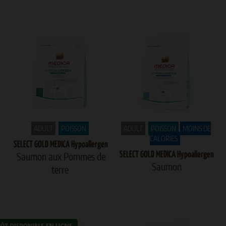
ADULT
POISSON
ADULT
POISSON
MOINS DE
CALORIES
SELECT GOLD MEDICA Hypoallergen
Saumon aux Pommes de
SELECT GOLD MEDICA Hypoallergen
Saumon
terre