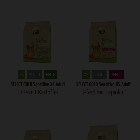
XS
ADULT
ENTE
XS
ADULT
PFERD
SELECT GOLD Sensitive XS Adult
SELECT GOLD Sensitive XS Adult
Ente mit Kartoffel
Pferd mit Tapioka