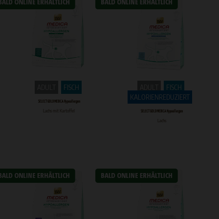
ADULT
FISCH
ADULT
FISCH
KALORIENREDUZIERT
SELECT GOLD MEDICA Hypoallergen
Lachs mit Kartoffel
SELECT GOLD MEDICA Hypoallergen
Lachs