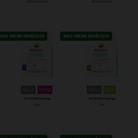
Mit Insektenprotein
Mit Insektenprotein
ADULT
PFERD
ADULT
ENTE
SELECT GOLD MEDICA Hypoallergen
SELECT GOLD MEDICA Hypoallergen
Pferd
Ente