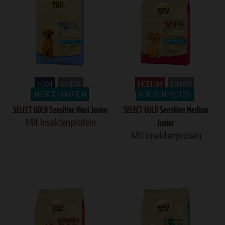
MAXI
JUNIOR
MEDIUM
JUNIOR
INSEKTENPROTEIN
INSEKTENPROTEIN
SELECT GOLD Sensitive Maxi Junior
SELECT GOLD Sensitive Medium
Mit Insektenprotein
Junior
Mit Insektenprotein