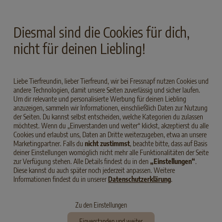
MEDIUM
ADULT
ENTE
MEDIUM
ADULT
WASSERBÜFFEL
Diesmal sind die Cookies für dich,
SELECT GOLD Sensitive Medium Adult
Ente mit Kartoffel
SELECT GOLD Sensitive Medium Adult
nicht für deinen Liebling!
Wasserbüffel & Tapioka
Liebe Tierfreundin, lieber Tierfreund, wir bei Fressnapf nutzen Cookies und
andere Technologien, damit unsere Seiten zuverlässig und sicher laufen.
Um dir relevante und personalisierte Werbung für deinen Liebling
anzuzeigen, sammeln wir Informationen, einschließlich Daten zur Nutzung
der Seiten. Du kannst selbst entscheiden, welche Kategorien du zulassen
möchtest. Wenn du „Einverstanden und weiter“ klickst, akzeptierst du alle
Cookies und erlaubst uns, Daten an Dritte weiterzugeben, etwa an unsere
Marketingpartner. Falls du
nicht zustimmst
, beachte bitte, dass auf Basis
deiner Einstellungen womöglich nicht mehr alle Funktionalitäten der Seite
zur Verfügung stehen. Alle Details findest du in den
„Einstellungen“
.
Diese kannst du auch später noch jederzeit anpassen. Weitere
Informationen findest du in unserer
Datenschutzerklärung
.
MEDIUM
ADULT
PFERD
MEDIUM
SENIOR
LAMM
Zu den Einstellungen
SELECT GOLD Sensitive Medium Adult
SELECT GOLD Sensitive Medium
Pferd mit Tapioka
Einverstanden und weiter