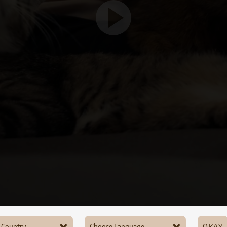
Play
Video