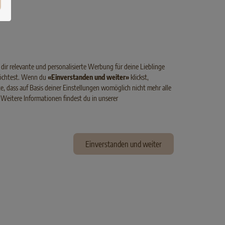
 dir relevante und personalisierte Werbung für deine Lieblinge
 möchtest. Wenn du
«Einverstanden und weiter»
klickst,
te, dass auf Basis deiner Einstellungen womöglich nicht mehr alle
. Weitere Informationen findest du in unserer
Einverstanden und weiter