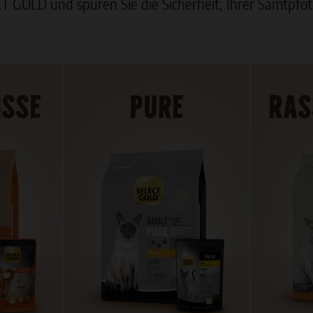
T GOLD und spüren Sie die Sicherheit, Ihrer Samtpfot