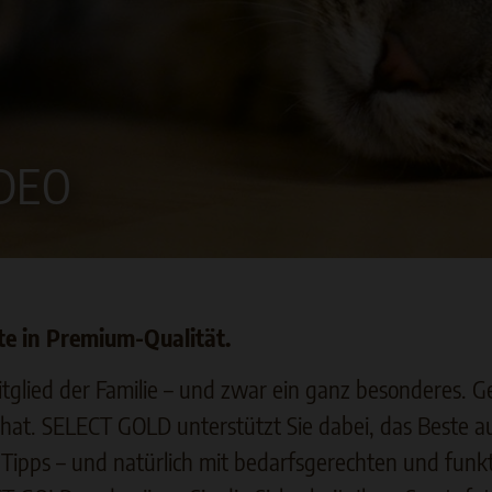
IDEO
e in Premium-Qualität.
n Mitglied der Familie – und zwar ein ganz besonderes.
t. SELECT GOLD unterstützt Sie dabei, das Beste aus
 Tipps – und natürlich mit bedarfsgerechten und fu