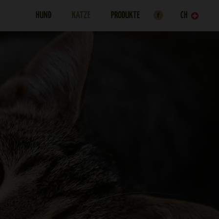
HUND
KATZE
PRODUKTE
CH