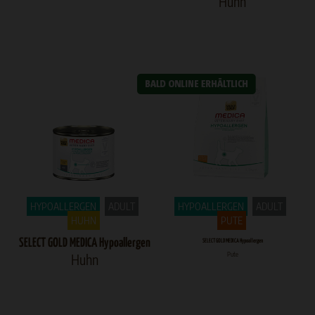
Huhn
HYPOALLERGEN
ADULT
HYPOALLERGEN
ADULT
HUHN
PUTE
SELECT GOLD MEDICA Hypoallergen
SELECT GOLD MEDICA Hypoallergen
Pute
Huhn