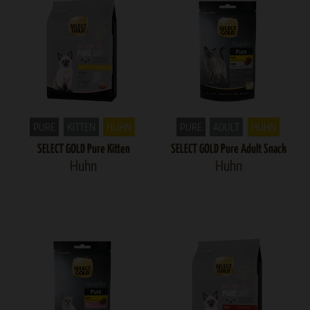
PURE
KITTEN
HUHN
PURE
ADULT
HUHN
SELECT GOLD Pure Kitten
SELECT GOLD Pure Adult Snack
Huhn
Huhn