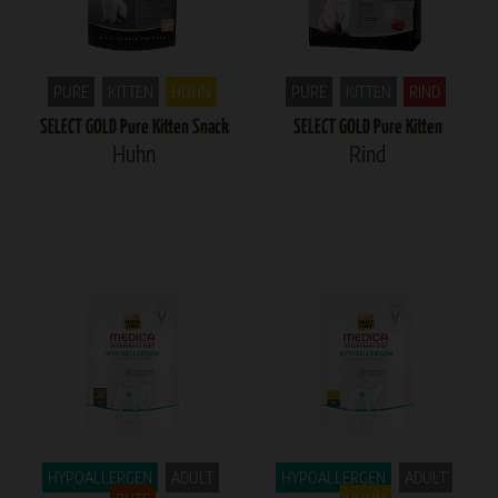
PURE
KITTEN
HUHN
PURE
KITTEN
RIND
SELECT GOLD Pure Kitten Snack
SELECT GOLD Pure Kitten
Huhn
Rind
HYPOALLERGEN
ADULT
HYPOALLERGEN
ADULT